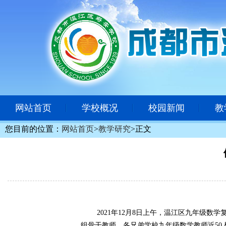
网站首页
学校概况
校园新闻
教
您目前的位置：
网站首页
>
教学研究
>
正文
2021年12月8日上午，温江区九年级
组骨干教师、各兄弟学校九年级数学教师近50