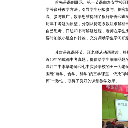
首先是课例展示。第一节课由寿安学校汪
学等多种教学方法，引导学生积极参与、探究
高、参与度广，数学思维得到了很好培养和训
历年中考题为原型，分别从待定系数法求解析
自己思考，口述和书写解题过程，老师在学生
要时加以小组合作讨论，充分调动学生学习积极
其次是
说课环节。汪老师从动画激趣，根
近
10年的成都中考真题，提供给学生细细品题
温江二中李翠老师和七中实验学校的王一为老
围绕
“自学、合学、群学”的三学课堂，依托“
评”一致性，取得了良好的课堂教学效果。