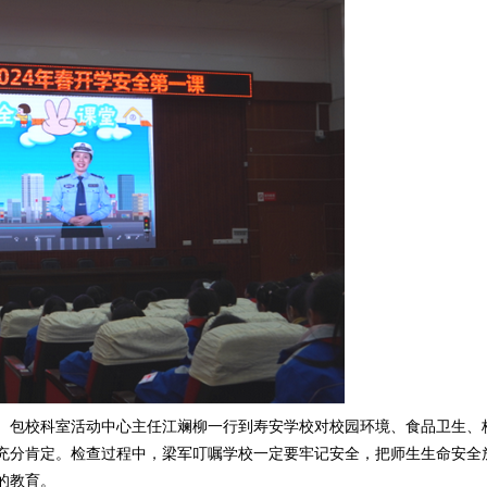
军、包校科室活动中心主任江斓柳一行到寿安学校对校园环境、食品卫生、
充分肯定。检查过程中，梁军叮嘱学校一定要牢记安全，把师生生命安全
的教育。