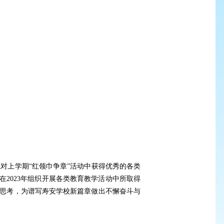
对上学期“
红领巾争章
”
活动中获得优秀的各类
2023年组织开展各类教育教学活动中所取得
思考，为谱写寿安学校新篇章做出不懈奋斗与