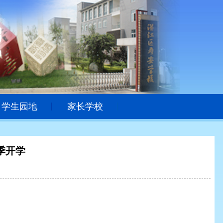
学生园地
家长学校
季开学