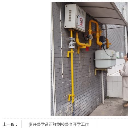
上一条：
责任督学吕正祥到校督查开学工作